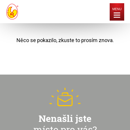
MENU
Něco se pokazilo, zkuste to prosím znova.
Nenašli jste
místo pro vás?