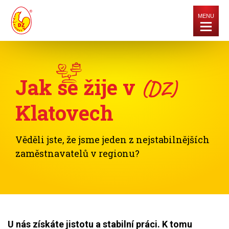
MENU
Jak se žije v
(DZ)
Klatovech
Věděli jste, že jsme jeden z nejstabilnějších
zaměstnavatelů v regionu?
U nás získáte jistotu a stabilní práci. K tomu