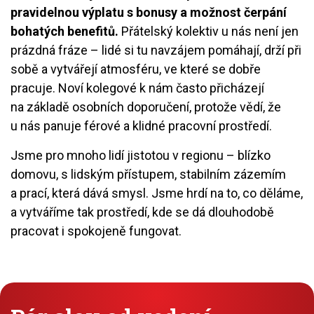
pravidelnou výplatu s bonusy a možnost čerpání
bohatých benefitů.
Přátelský kolektiv u nás není jen
prázdná fráze – lidé si tu navzájem pomáhají, drží při
sobě a vytvářejí atmosféru, ve které se dobře
pracuje. Noví kolegové k nám často přicházejí
na základě osobních doporučení, protože vědí, že
u nás panuje férové a klidné pracovní prostředí.
Jsme pro mnoho lidí jistotou v regionu – blízko
domovu, s lidským přístupem, stabilním zázemím
a prací, která dává smysl. Jsme hrdí na to, co děláme,
a vytváříme tak prostředí, kde se dá dlouhodobě
pracovat i spokojeně fungovat.