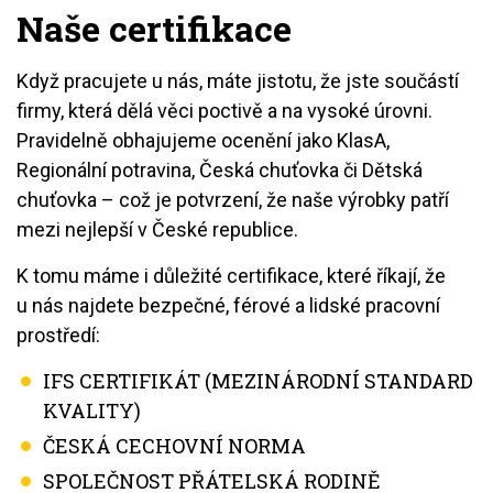
Naše certifikace
Když pracujete u nás, máte jistotu, že jste součástí
firmy, která dělá věci poctivě a na vysoké úrovni.
Pravidelně obhajujeme ocenění jako KlasA,
Regionální potravina, Česká chuťovka či Dětská
chuťovka – což je potvrzení, že naše výrobky patří
mezi nejlepší v České republice.
K tomu máme i důležité certifikace, které říkají, že
u nás najdete bezpečné, férové a lidské pracovní
prostředí:
IFS CERTIFIKÁT (MEZINÁRODNÍ STANDARD
KVALITY)
ČESKÁ CECHOVNÍ NORMA
SPOLEČNOST PŘÁTELSKÁ RODINĚ