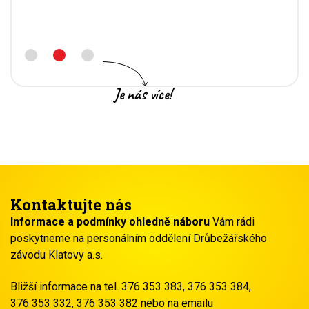
Je nás více!
Kontaktujte nás
Informace a podmínky ohledně náboru
Vám rádi
poskytneme na personálním oddělení Drůbežářského
závodu Klatovy a.s.
Bližší informace na tel. 376 353 383, 376 353 384,
376 353 332, 376 353 382 nebo na emailu