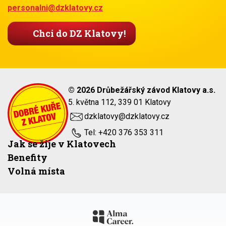
personalni@dzklatovy.cz
Chci do DZ Klatovy!
© 2026 Drůbežářský závod Klatovy a.s.
5. května 112, 339 01 Klatovy
dzklatovy@dzklatovy.cz
Tel: +420 376 353 311
Jak se žije v Klatovech
Benefity
Volná místa