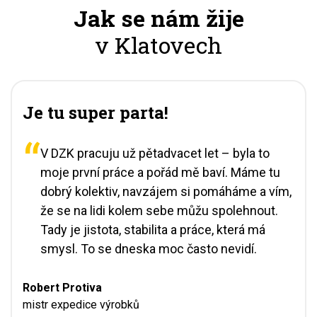
Jak se nám žije
v Klatovech
Je tu super parta!
V DZK pracuju už pětadvacet let – byla to
moje první práce a pořád mě baví. Máme tu
dobrý kolektiv, navzájem si pomáháme a vím,
že se na lidi kolem sebe můžu spolehnout.
Tady je jistota, stabilita a práce, která má
smysl. To se dneska moc často nevidí.
Robert Protiva
mistr expedice výrobků