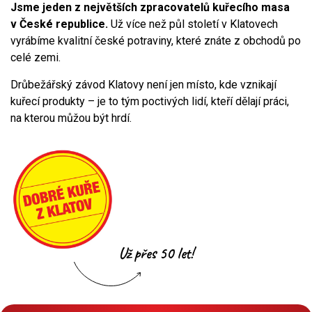
Jsme jeden z největších zpracovatelů kuřecího masa
v České republice.
Už více než půl století v Klatovech
vyrábíme kvalitní české potraviny, které znáte z obchodů po
celé zemi.
Drůbežářský závod Klatovy není jen místo, kde vznikají
kuřecí produkty – je to tým poctivých lidí, kteří dělají práci,
na kterou můžou být hrdí.
Už přes 50 let!