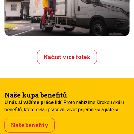
Načíst více fotek
Naše kupa benefitů
U nás si vážíme práce lidí
. Proto nabízíme širokou škálu
benefitů, které dělají pracovní život příjemnější a jistější.
Naše benefity