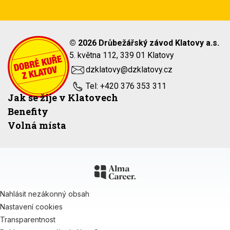
© 2026 Drůbežářský závod Klatovy a.s.
5. května 112, 339 01 Klatovy
dzklatovy@dzklatovy.cz
Tel: +420 376 353 311
Jak se žije v Klatovech
Benefity
Volná místa
Nahlásit nezákonný obsah
Nastavení cookies
Transparentnost