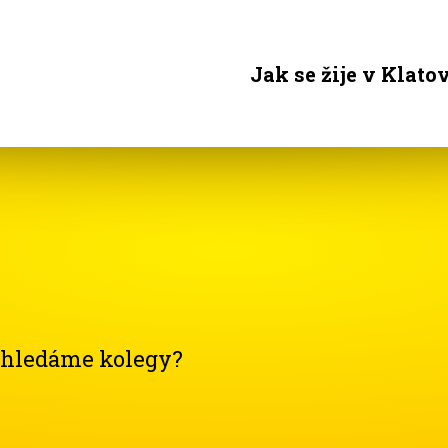
Jak se žije v Klato
ě hledáme kolegy?