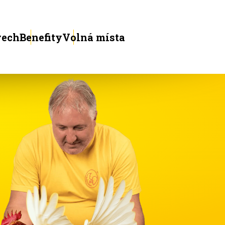
vech
Benefity
Volná místa