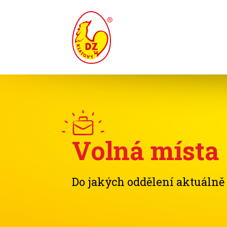
Volná místa
Do jakých oddělení aktuáln