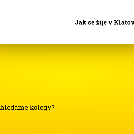
Jak se žije v Klato
ě hledáme kolegy?