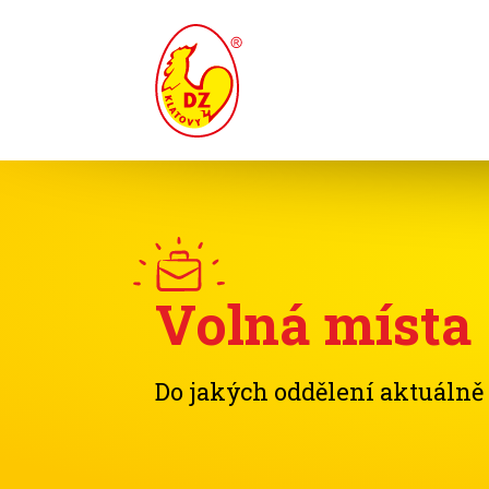
Volná místa
Do jakých oddělení aktuáln