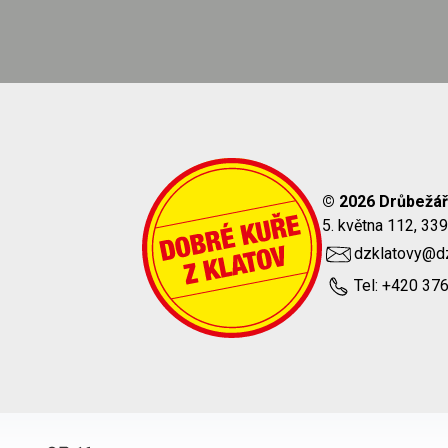
© 2026 Drůbežář
5. května 112, 33
dzklatovy@dz
Tel: +420 37