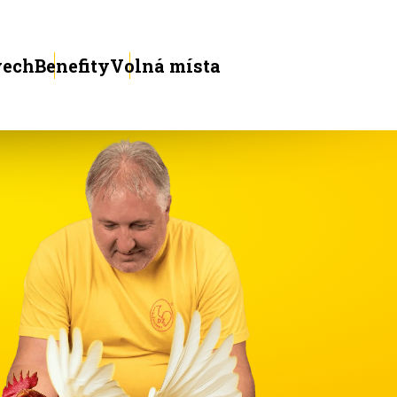
vech
Benefity
Volná místa